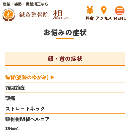
HOME
>
お悩みの症状
料金
アクセス
お悩みの症状
顔・首の症状
猫背(姿勢のゆがみ)
顎関節症
頭痛
ストレートネック
頸椎椎間板ヘルニア
頚椎症