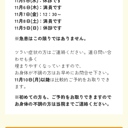
11月5日(水)：休診です
11月6日(木)：満員です
11月7日(金)：12：30～
11月8日(土)：満員です
11月9日(日)：休診です
※急患はこの限りではありません。
ツラい症状の方はご連絡ください。連日問い合
わせも多く
埋まりやすくなっていますので、
お身体が不調の方はお早めにお問合せ下さい。
11月10
日(月)以降
は比較的ご予約をお取りでき
ます。
※初めての方も、ご予約をお取りできますので
お身体の不調の方は当院までご連絡ください。