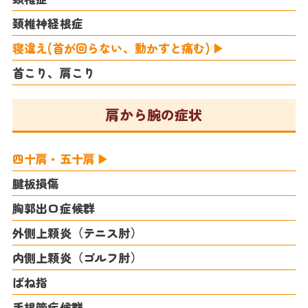
頚椎神経根症
寝違え(首が回らない、動かすと痛む)
首こり、肩こり
肩から腕の症状
四十肩・五十肩
腱板損傷
胸郭出口症候群
外側上顆炎（テニス肘）
内側上顆炎（ゴルフ肘）
ばね指
手根管症候群