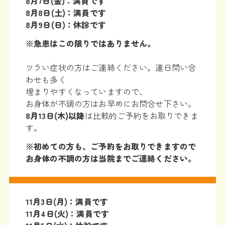
8月7日(金)：満員です
8月8日(土)：満員です
8月9日(日)：休診です
※急患はこの限りではありません。
ツラい症状の方はご連絡ください。連日問い合
わせも多く
埋まりやすくなっていますので、
お身体が不調の方はお早めにお問合せ下さい。
8月13
日(木)以降
は比較的ご予約をお取りできま
す。
※初めての方も、ご予約をお取りできますので
お身体の不調の方は当院までご連絡ください。
11
月3日(月)：満員です
11月4日(火)：満員です