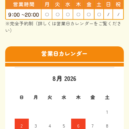
※完全予約制（詳しくは営業日カレンダーをご覧くださ
い）
営業日カレンダー
8月 2026
日
月
火
水
木
金
土
1
2
3
4
5
6
7
8