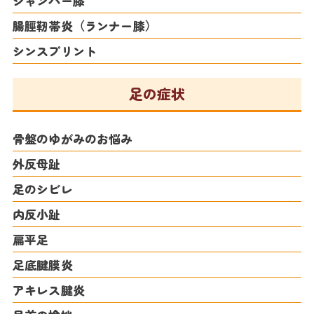
ジャンパー膝
腸脛靭帯炎（ランナー膝）
シンスプリント
足の症状
骨盤のゆがみのお悩み
外反母趾
足のシビレ
内反小趾
扁平足
足底腱膜炎
アキレス腱炎