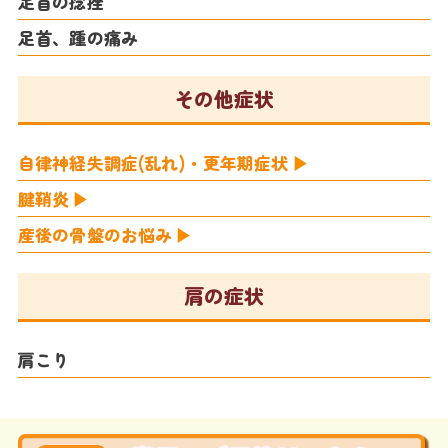
足首の捻挫
足首、踵の痛み
その他症状
自律神経失調症(乱れ)・更年期症状
腱鞘炎
産後の骨盤のお悩み
肩の症状
肩こり