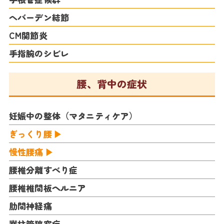
へバーデン結節
CM関節炎
手指腕のシビレ
腰、背中の症状
妊娠中の整体（マタニティケア）
ぎっくり腰
慢性腰痛
腰椎分離すべり症
腰椎椎間板ヘルニア
肋間神経痛
脊柱管狭窄症