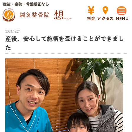
HOME
>
最新情報
>
>
産後、安心して施術を受けることができました
料金
アクセス
2024.12.24
産後、安心して施術を受けることができまし
た