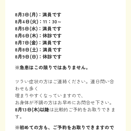
8
月3日(月)：満員です
8月4日(火)：11：30～
8月5日(水)：満員です
8月6日(木)：休診です
8月7日(金)：満員です
8月8日(土)：満員です
8月9日(日)：休診です
※急患はこの限りではありません。
ツラい症状の方はご連絡ください。連日問い合
わせも多く
埋まりやすくなっていますので、
お身体が不調の方はお早めにお問合せ下さい。
8月13
日(木)以降
は比較的ご予約をお取りできま
す。
※初めての方も、ご予約をお取りできますので